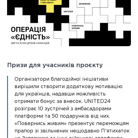
Призи для учасників проєкту
Організатори благодійної ініціативи
вирішили створити додаткову мотивацію
для українців, надавши можливість
отримати бонус за внесок. UNITED24
розіграє 10 зустрічей з амбасадорами
платформи та 50 подарунків від них.
«Повернись живим» презентує переможцям
прапор зі звільнених нещодавно Пʼятихаток