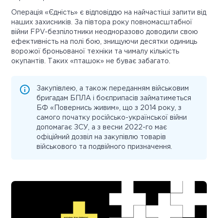
Операція «Єдність» є відповіддю на найчастіші запити від
наших захисників. За півтора року повномасштабної
війни FPV-безпілотники неодноразово доводили свою
ефективність на полі бою, знищуючи десятки одиниць
ворожої броньованої техніки та чималу кількість
окупантів. Таких «пташок» не буває забагато.
Закупівлею, а також переданням військовим
бригадам БПЛА і боєприпасів займатиметься
БФ «Повернись живим», що з 2014 року, з
самого початку російсько-української війни
допомагає ЗСУ, а з весни 2022-го має
офіційний дозвіл на закупівлю товарів
військового та подвійного призначення.