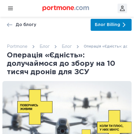
До блогу
Блог
Billing
Portmone
Блог
Блог
Операція «Єдність»: долуч
Операція «Єдність»:
долучаймося до збору на 10
тисяч дронів для ЗСУ