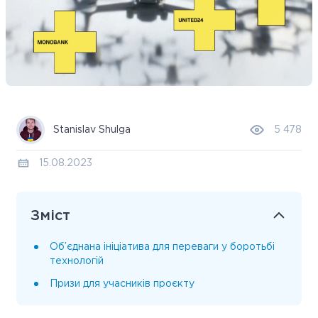
Stanislav Shulga
5 478
15.08.2023
Зміст
Об’єднана ініціатива для переваги у боротьбі
технологій
Призи для учасників проєкту