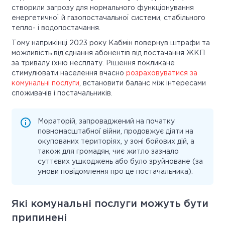
створили загрозу для нормального функціонування
енергетичної й газопостачальної системи, стабільного
тепло- і водопостачання.
Тому наприкінці 2023 року Кабмін повернув штрафи та
можливість від’єднання абонентів від постачання ЖКП
за тривалу їхню несплату. Рішення покликане
стимулювати населення вчасно
розраховуватися за
комунальні послуги
, встановити баланс між інтересами
споживачів і постачальників.
Мораторій, запроваджений на початку
повномасштабної війни, продовжує діяти на
окупованих територіях, у зоні бойових дій, а
також для громадян, чиє житло зазнало
суттєвих ушкоджень або було зруйноване (за
умови повідомлення про це постачальника).
Які комунальні послуги можуть бути
припинені