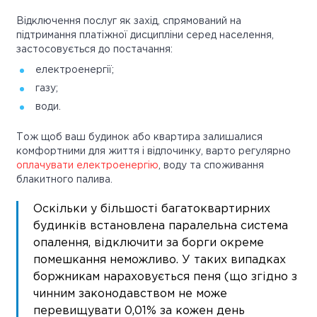
Відключення послуг як захід, спрямований на
підтримання платіжної дисципліни серед населення,
застосовується до постачання:
електроенергії;
газу;
води.
Тож щоб ваш будинок або квартира залишалися
комфортними для життя і відпочинку, варто регулярно
оплачувати електроенергію
, воду та споживання
блакитного палива.
Оскільки у більшості багатоквартирних
будинків встановлена паралельна система
опалення, відключити за борги окреме
помешкання неможливо. У таких випадках
боржникам нараховується пеня (що згідно з
чинним законодавством не може
перевищувати 0,01% за кожен день