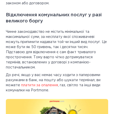
законом або договором.
Відключення комунальних послуг у разі
великого боргу
Чинне законодавство не містить мінімальної та
максимальної суми, за несплату якої споживачеві
можуть припинити надавати той чи інший вид послуг. Це
може бути як 50 гривень, так і десятки тисяч.
Підставою для відключення є сам факт тривалого
прострочення. Тому варто чітко дотримуватися
термінів, встановлених у договорі з компанією-
постачальником.
До речі, якщо у вас немає часу ходити з паперовими
рахунками в банк, на пошту або шукати термінал, ви
можете
платити за опалення
, газ, світло та інші види
комуналки на Portmone.