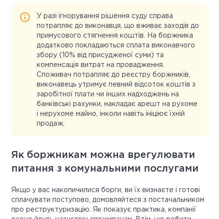
У разі ігнорування рішення суду справа
потрапляє до виконавця, що вживає заходів до
примусового стягнення коштів. На боржника
додатково покладаються сплата виконавчого
збору (10% від присудженої суми) та
компенсація витрат на провадження.
Споживач потрапляє до реєстру боржників,
виконавець утримує певний відсоток коштів з
заробітної плати чи інших надходжень на
банківські рахунки, накладає арешт на рухоме
і нерухоме майно, інколи навіть ініціює їхній
продаж.
Як боржникам можна врегулювати
питання з комунальними послугами
Якщо у вас накопичилися борги, ви їх визнаєте і готові
сплачувати поступово, домовляйтеся з постачальником
про реструктуризацію. Як показує практика, компанії