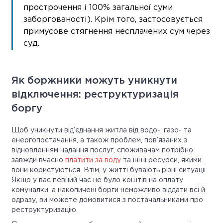
прострочення і 100% загальної суми
заборгованості). Крім того, застосовується
примусове стягнення несплачених сум через
суд.
Як боржники можуть уникнути
відключення: реструктуризація
боргу
Щоб уникнути від’єднання житла від водо-, газо- та
енергопостачання, а також проблем, пов’язаних з
відновленням надання послуг, споживачам потрібно
завжди вчасно
платити за воду
та інші ресурси, якими
вони користуються. Втім, у житті бувають різні ситуації.
Якщо у вас певний час не було коштів на оплату
комуналки, а накопичені борги неможливо віддати всі й
одразу, ви можете домовитися з постачальниками про
реструктуризацію.