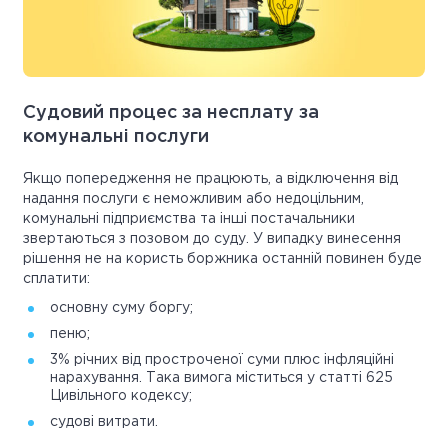
Судовий процес за несплату за
комунальні послуги
Якщо попередження не працюють, а відключення від
надання послуги є неможливим або недоцільним,
комунальні підприємства та інші постачальники
звертаються з позовом до суду. У випадку винесення
рішення не на користь боржника останній повинен буде
сплатити:
основну суму боргу;
пеню;
3% річних від простроченої суми плюс інфляційні
нарахування. Така вимога міститься у статті 625
Цивільного кодексу;
судові витрати.