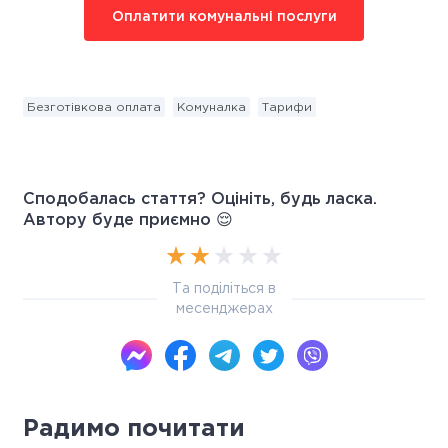
Оплатити комунальні послуги
Безготівкова оплата
Комуналка
Тарифи
Сподобалась стаття? Оцініть, будь ласка.
Автору буде приємно 😌
Та поділіться в
месенджерах
Радимо почитати