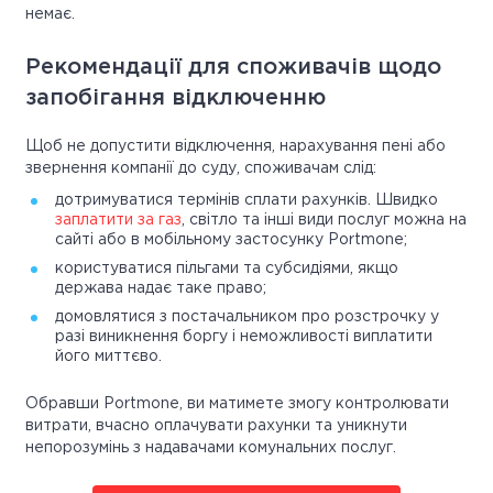
немає.
Рекомендації для споживачів щодо
запобігання відключенню
Щоб не допустити відключення, нарахування пені або
звернення компанії до суду, споживачам слід:
дотримуватися термінів сплати рахунків. Швидко
заплатити за газ
, світло та інші види послуг можна на
сайті або в мобільному застосунку Portmone;
користуватися пільгами та субсидіями, якщо
держава надає таке право;
домовлятися з постачальником про розстрочку у
разі виникнення боргу і неможливості виплатити
його миттєво.
Обравши Portmone, ви матимете змогу контролювати
витрати, вчасно оплачувати рахунки та уникнути
непорозумінь з надавачами комунальних послуг.