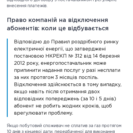
відповідного договору з постачальником і регулярне
внесення платежів.
Право компаній на відключення
абонентів: коли це відбувається
Відповідно до Правил роздрібного ринку
електричної енергії, що затверджені
постановою НКРЕКП № 312 від 14 березня
2012 року, енергопостачальник може
припинити надання послуг у разі несплати
за них протягом 3 місяців поспіль.
Відключення здійснюється в тому випадку,
якщо навіть після отримання двох
відповідних попереджень (за 10 і 5 днів)
абонент не робить жодних кроків, щоб
врегулювати проблему.
Якщо побутовий споживач не сплатив за газ протягом
10 днів з кінцевої дати, передбаченої для виконання