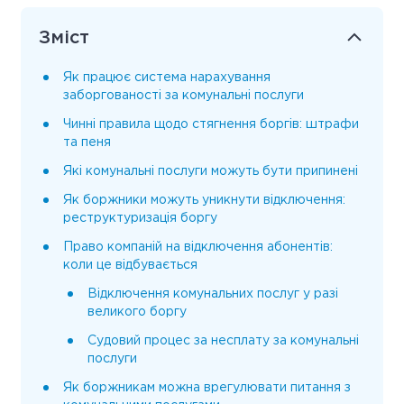
Зміст
Як працює система нарахування
заборгованості за комунальні послуги
Чинні правила щодо стягнення боргів: штрафи
та пеня
Які комунальні послуги можуть бути припинені
Як боржники можуть уникнути відключення:
реструктуризація боргу
Право компаній на відключення абонентів:
коли це відбувається
Відключення комунальних послуг у разі
великого боргу
Судовий процес за несплату за комунальні
послуги
Як боржникам можна врегулювати питання з