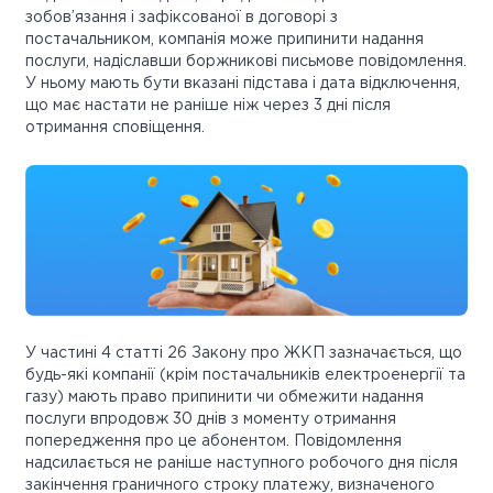
зобов’язання і зафіксованої в договорі з
постачальником, компанія може припинити надання
послуги, надіславши боржникові письмове повідомлення.
У ньому мають бути вказані підстава і дата відключення,
що має настати не раніше ніж через 3 дні після
отримання сповіщення.
У частині 4 статті 26 Закону про ЖКП зазначається, що
будь-які компанії (крім постачальників електроенергії та
газу) мають право припинити чи обмежити надання
послуги впродовж 30 днів з моменту отримання
попередження про це абонентом. Повідомлення
надсилається не раніше наступного робочого дня після
закінчення граничного строку платежу, визначеного