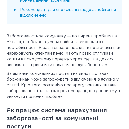
комунальними послугами
Рекомендації для споживачів щодо запобігання
відключенню
Заборгованість за комуналку — поширена проблема в
Україні, особливо в умовах війни та економічної
нестабільності. У разі тривалої несплати постачальники
нараховують клієнтам пеню, мають право стягувати
кошти в примусовому порядку через суд, а в деяких
випадках — припиняти надання послуг абонентам.
За які види комунальних послуг і на яких підставах
боржникам може загрожувати відключення, з’ясуємо у
статті. Крім того, розповімо про врегулювання питань
заборгованості та надамо рекомендації, що допоможуть
уникнути подібних проблем.
Як працює система нарахування
заборгованості за комунальні
послуги