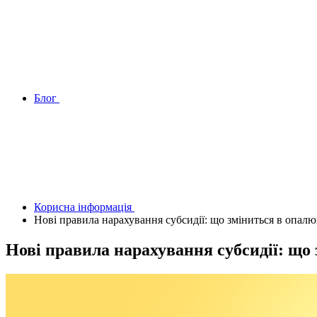
Блог
Корисна інформація
Нові правила нарахування субсидії: що зміниться в опал
Нові правила нарахування субсидії: що