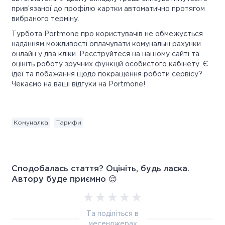
прив’язаної до профілю картки автоматично протягом
вибраного терміну.
Турбота Portmone про користувачів не обмежується
наданням можливості оплачувати комунальні рахунки
онлайн у два кліки. Реєструйтеся на нашому сайті та
оцініть роботу зручних функцій особистого кабінету. Є
ідеї та побажання щодо покращення роботи сервісу?
Чекаємо на ваші відгуки на Portmone!
Комуналка
Тарифи
Сподобалась стаття? Оцініть, будь ласка.
Автору буде приємно 😌
Та поділіться в
месенджерах