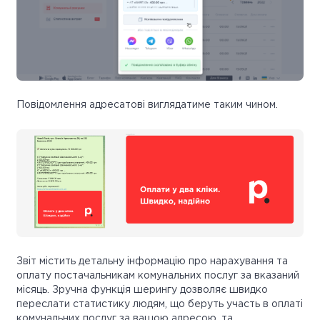
Повідомлення адресатові виглядатиме таким чином.
Звіт містить детальну інформацію про нарахування та
оплату постачальникам комунальних послуг за вказаний
місяць. Зручна функція шерингу дозволяє швидко
переслати статистику людям, що беруть участь в оплаті
комунальних послуг за вашою адресою, та