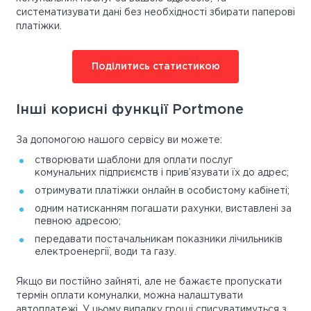
систематизувати дані без необхідності збирати паперові
платіжки.
Поділитись статистикою
Інші корисні функції Portmone
За допомогою нашого сервісу ви можете:
створювати шаблони для оплати послуг
комунальних підприємств і прив’язувати їх до адрес;
отримувати платіжки онлайн в особистому кабінеті;
одним натисканням погашати рахунки, виставлені за
певною адресою;
передавати постачальникам показники лічильників
електроенергії, води та газу.
Якщо ви постійно зайняті, але не бажаєте пропускати
термін оплати комуналки, можна налаштувати
автоплатежі. У цьому випадку гроші списуватимуться з