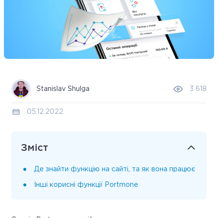
Stanislav Shulga
3 618
05.12.2022
Зміст
Де знайти функцію на сайті, та як вона працює
Інші корисні функції Portmone