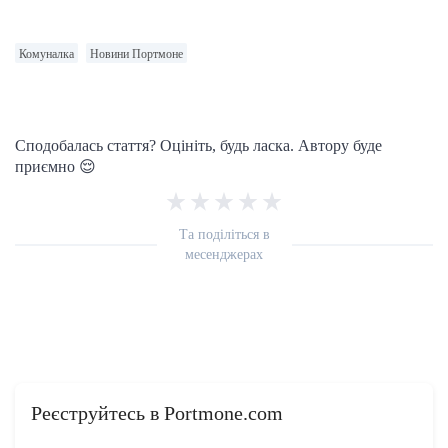
Комуналка
Новини Портмоне
Сподобалась стаття? Оцініть, будь ласка. Автору буде
приємно 😌
Та поділіться в
месенджерах
Реєструйтесь в Portmone.com