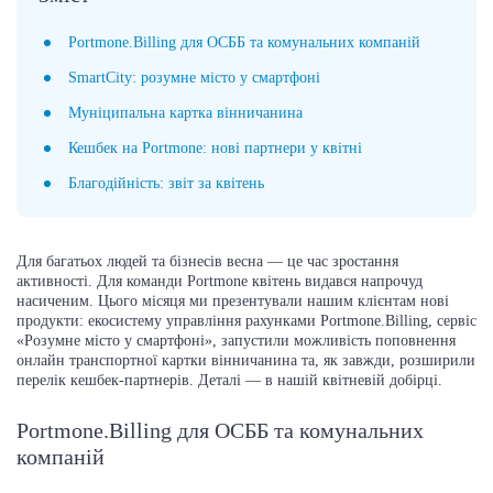
Portmone.Billing для ОСББ та комунальних компаній
SmartCity: розумне місто у смартфоні
Муніципальна картка вінничанина
Кешбек на Portmone: нові партнери у квітні
Благодійність: звіт за квітень
Для багатьох людей та бізнесів весна — це час зростання
активності. Для команди Portmone квітень видався напрочуд
насиченим. Цього місяця ми презентували нашим клієнтам нові
продукти: екосистему управління рахунками Portmone.Billing, сервіс
«Розумне місто у смартфоні», запустили можливість поповнення
онлайн транспортної картки вінничанина та, як завжди, розширили
перелік кешбек-партнерів. Деталі — в нашій квітневій добірці.
Portmone.Billing для ОСББ та комунальних
компаній