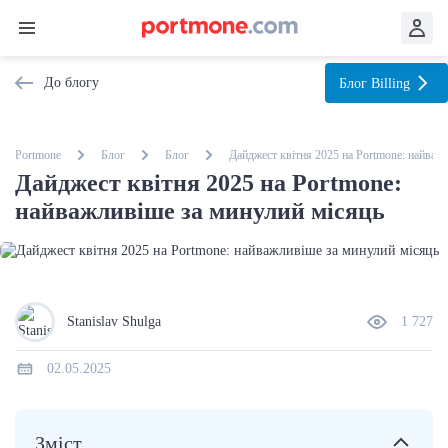
До блогу
Блог
Billing
Portmone
Блог
Блог
Дайджест квітня 2025 на Portmone: найваж
Дайджест квітня 2025 на Portmone:
найважливіше за минулий місяць
Stanislav Shulga
1 727
02.05.2025
Зміст