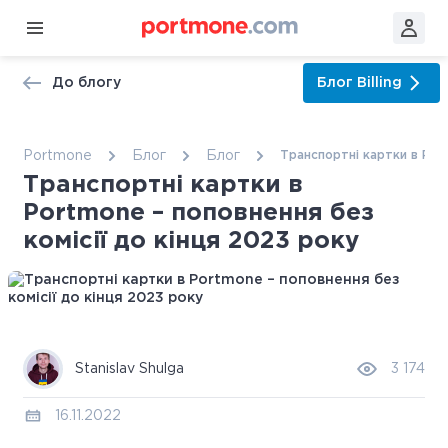
До блогу
Блог
Billing
Portmone
Блог
Блог
Транспортні картки в Port
Транспортні картки в
Portmone – поповнення без
комісії до кінця 2023 року
Stanislav Shulga
3 174
16.11.2022