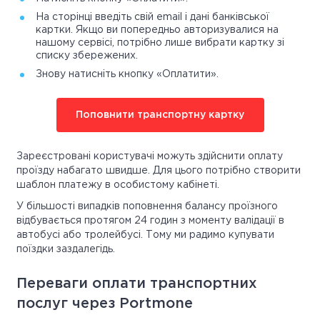
На сторінці введіть свій email і дані банківської
картки. Якщо ви попередньо авторизувалися на
нашому сервісі, потрібно лише вибрати картку зі
списку збережених.
Знову натисніть кнопку «Оплатити».
Поповнити транспортну картку
Зареєстровані користувачі можуть здійснити оплату
проїзду набагато швидше. Для цього потрібно створити
шаблон платежу в особистому кабінеті.
У більшості випадків поповнення балансу проїзного
відбувається протягом 24 годин з моменту валідації в
автобусі або тролейбусі. Тому ми радимо купувати
поїздки заздалегідь.
Переваги оплати транспортних
послуг через Portmone