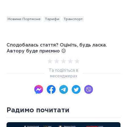
Новини Портмоне
Тарифи
Транспорт
Сподобалась стаття? Оцініть, будь ласка.
Автору буде приємно 😌
Та поділіться в
месенджерах
Радимо почитати