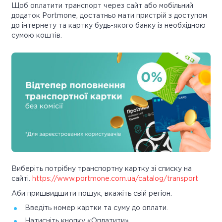
Щоб оплатити транспорт через сайт або мобільний
додаток Portmone, достатньо мати пристрій з доступом
до інтернету та картку будь-якого банку із необхідною
сумою коштів.
Виберіть потрібну транспортну картку зі списку на
сайті.
https://www.portmone.com.ua/catalog/transport
Аби пришвидшити пошук, вкажіть свій регіон.
Введіть номер картки та суму до оплати.
Натисніть кнопку «Оплатити».