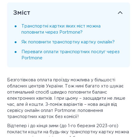
Зміст
Транспортні картки яких міст можна
поповнити через Portmone?
Як поповнити транспортну картку онлайн?
Переваги оплати транспортних послуг через
Portmone
Безготівкова оплата проїзду можлива у більшості
обласних центрів України. Тож нині багато хто шукає
оптимальний спосіб швидко поповнити баланс
електронних квитків. І при цьому – заощадити не лише
час, але й кошти. З-поміж варіантів – нова акція від
сервісу онлайн оплат Portmone: поповнення
транспортних карток без комісії!
Відтепер і до кінця зими (до 1-го березня 2023-ого)
покласти кошти на будь-яку транспортну картку можна