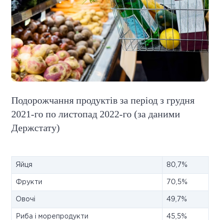
Подорожчання продуктів за період з грудня
2021-го по листопад 2022-го (за даними
Держстату)
Яйця
80,7%
Фрукти
70,5%
Овочі
49,7%
Риба і морепродукти
45,5%