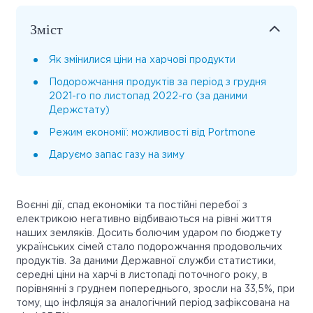
Зміст
Як змінилися ціни на харчові продукти
Подорожчання продуктів за період з грудня
2021-го по листопад 2022-го (за даними
Держстату)
Режим економії: можливості від Portmone
Даруємо запас газу на зиму
Воєнні дії, спад економіки та постійні перебої з
електрикою негативно відбиваються на рівні життя
наших земляків. Досить болючим ударом по бюджету
українських сімей стало подорожчання продовольчих
продуктів. За даними Державної служби статистики,
середні ціни на харчі в листопаді поточного року, в
порівнянні з груднем попереднього, зросли на 33,5%, при
тому, що інфляція за аналогічний період зафіксована на