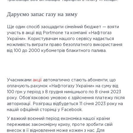
Даруємо запас газу на зиму
Ще один спосіб заощадити сімейний бюджет — взяти
участь в акції від Portmone та компанії «Нафтогаз
України». Користувачам нашого сервісу надається
можливість виграти право безоплатного використання
від 100 до 2000 кубометрів блакитного палива.
Учасниками
акції
автоматично стають абоненти, що
оплачують рахунок «Нафтогазу України» на суму від
100 грн у період з 8 грудня нинішнього по 8 січня 2023
року. Обов’язковою умовою є здійснення платежу після
авторизації. Розіграш відбудеться 11 січня 2023 року на
нашій офіційній сторінці у Facebook.
У важкий воєнний період економіка нашої країни
переживає закономірну кризу, проте зробити свій
внесок в її відновлення може кожен з нас. Для