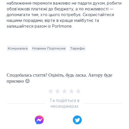
наближення перемоги важливо не падати духом, робити
обов’язкові платежі до бюджету, а по можливості —
допомагати тим, хто цього потребує. Скористайтеся
нашими порадами, вірте в краще майбутнє та
залишайтеся разом із Portmone.
Комуналка
Новини Портмоне
Тарифи
Сподобалась стаття? Оцініть, будь ласка. Автору буде
приємно 😌
Та поділіться в
месенджерах