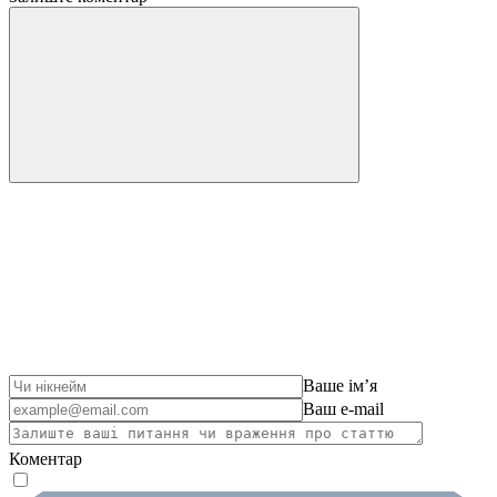
Ваше імʼя
Ваш e-mail
Коментар