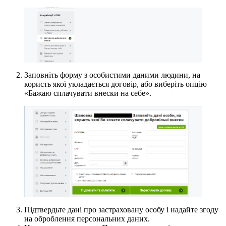
Заповніть форму з особистими даними людини, на
користь якої укладається договір, або виберіть опцію
«Бажаю сплачувати внески на себе».
Підтвердьте дані про застраховану особу і надайте згоду
на оброблення персональних даних.