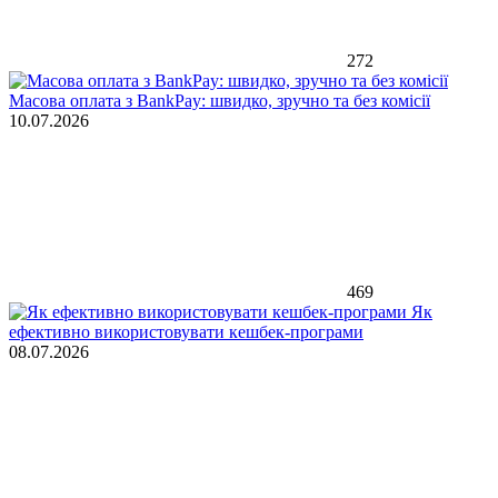
272
Масова оплата з BankPay: швидко, зручно та без комісії
10.07.2026
469
Як
ефективно використовувати кешбек-програми
08.07.2026