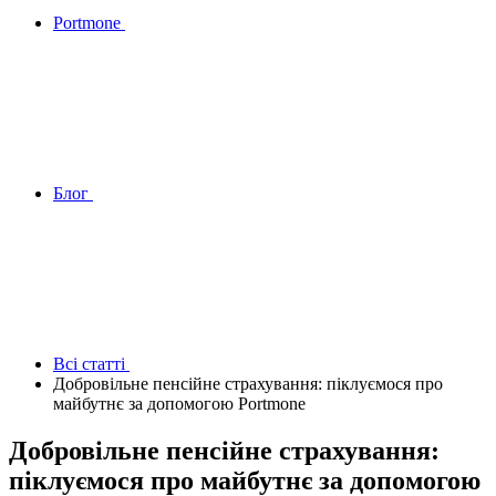
Portmone
Блог
Всі статтi
Добровільне пенсійне страхування: піклуємося про
майбутнє за допомогою Portmone
Добровільне пенсійне страхування:
піклуємося про майбутнє за допомогою