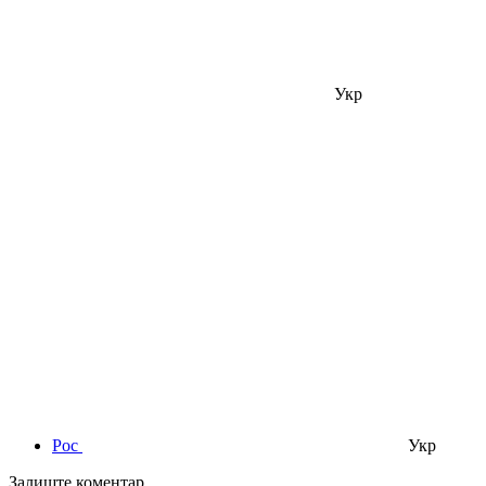
Укр
Рос
Укр
Залиште коментар