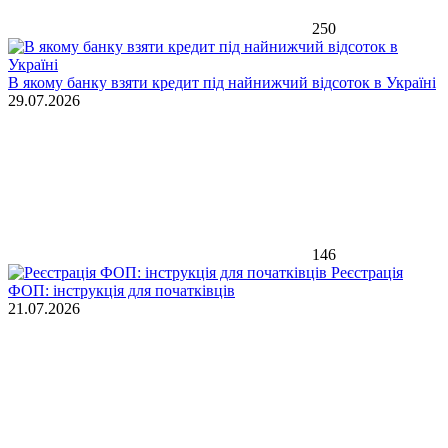
250
В якому банку взяти кредит під найнижчий відсоток в Україні
29.07.2026
146
Реєстрація
ФОП: інструкція для початківців
21.07.2026