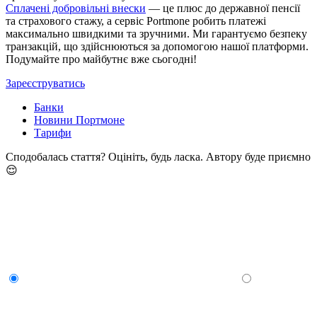
Сплачені добровільні внески
— це плюс до державної пенсії
та страхового стажу, а сервіс Portmone робить платежі
максимально швидкими та зручними. Ми гарантуємо безпеку
транзакцій, що здійснюються за допомогою нашої платформи.
Подумайте про майбутнє вже сьогодні!
Зареєструватись
Банки
Новини Портмоне
Тарифи
Сподобалась стаття? Оцініть, будь ласка. Автору буде приємно
😌