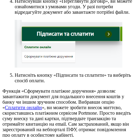
Натиснувши кнопку «Переглянути договір», ви можете
ознайомитися з умовами угоди. У разі потреби
відредагуйте документ або завантажте потрібні файли.
Натисніть кнопку «Підписати та сплатити» та виберіть
спосіб оплати.
Функція «Сформувати платіжне доручення» дозволяє
завантажити документ для подальшого внесення коштів у
банку чи іншим зручним способом. Вибравши опцію
«
Сплатити онлайн
», ви можете зробити внесок миттєво,
скориставшись платіжним сервісом Portmone. Просто введіть
суму внеску та дані картки, підтвердьте транзакцію та
отримайте квитанцію на email. Сам застрахований, якщо він
зареєстрований на вебпорталі ПФУ, отримає повідомлення
про оплату в особистому кабінеті.