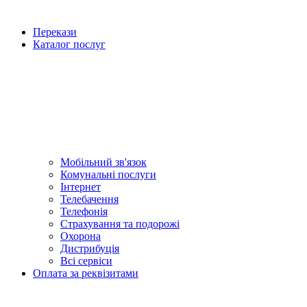
Перекази
Каталог послуг
Мобільний зв'язок
Комунальні послуги
Інтернет
Телебачення
Телефонія
Страхування та подорожі
Охорона
Дистрибуція
Всі сервіси
Оплата за реквізитами