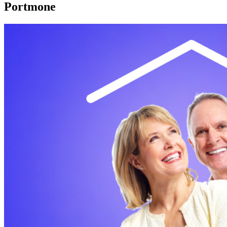
Portmone