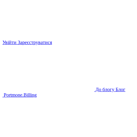
Увійти
Зареєструватися
До блогу
Блог
Portmone.
Billing