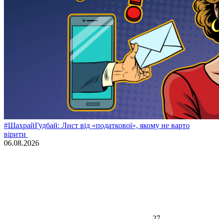
#ШахрайГудбай: Лист від «податкової», якому не варто
вірити
06.08.2026
27