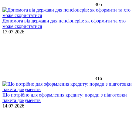
305
Допомога від держави для пенсіонерів: як оформити та хто
може скористатися
17.07.2026
316
Що потрібно для оформлення кредиту: поради з підготовки
пакета документів
14.07.2026