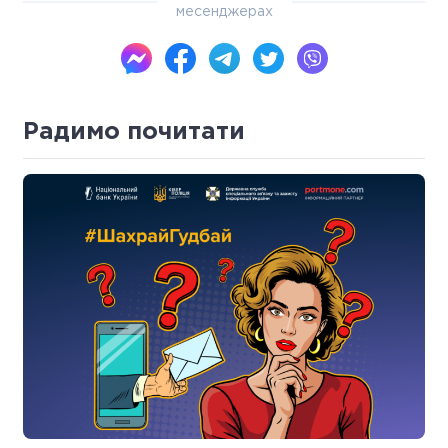
месенджерах
Радимо почитати