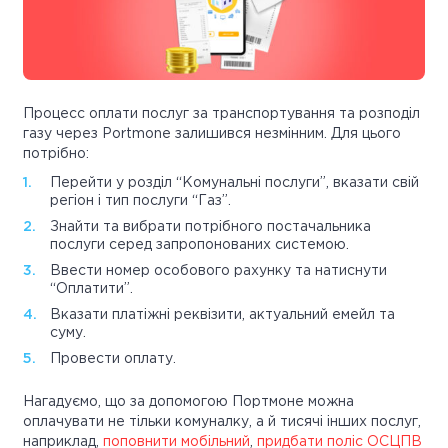
Процесс оплати послуг за транспортування та розподіл
газу через Portmone залишився незмінним. Для цього
потрібно:
Перейти у розділ “Комунальні послуги”, вказати свій
регіон і тип послуги “Газ”.
Знайти та вибрати потрібного постачальника
послуги серед запропонованих системою.
Ввести номер особового рахунку та натиснути
“Оплатити”.
Вказати платіжні реквізити, актуальний емейл та
суму.
Провести оплату.
Нагадуємо, що за допомогою Портмоне можна
оплачувати не тільки комуналку, а й тисячі інших послуг,
наприклад,
поповнити мобільний
,
придбати поліс ОСЦПВ