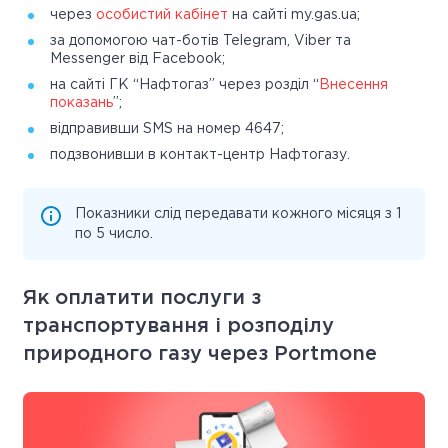
через
особистий кабінет
на сайті my.gas.ua;
за допомогою чат-ботів Telegram, Viber та
Messenger від Facebook;
на сайті ГК “Нафтогаз” через розділ “
Внесення
показань
”;
відправивши SMS на номер 4647;
подзвонивши в контакт-центр Нафтогазу.
Показники слід передавати кожного місяця з 1
по 5 число.
Як оплатити послуги з
транспортування і розподілу
природного газу через Portmone