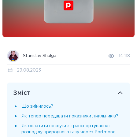
Stanislav Shulga
14 118
29.08.2023
Зміст
Що змінилось?
Як тепер передавати показники лічильників?
Як оплатити послуги з транспортування і
розподілу природного газу через Portmone