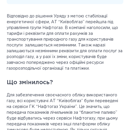
Відповідно до рішення Уряду з метою стабілізації
енергетичної сфери, АТ “Київоблгаз” перейшла під
управління групи Нафтогаз. В компанії наголосили, що
тарифи і реквізити для оплати рахунків за
транспортування природного газу для користувачів
послуги залишаються незмінними. Також наразі
залишаються незмінними реквізити для оплати послуг за
розподіл газу, а у разі їх зміни, користувачів буде
завчасно попереджено через офіційні ресурси
газорозподільчої організації та платіжки.
Що змінилось?
Для забезпечення своєчасного обліку використаного
газу, всі користувачі АТ “Київоблгаз” були переведені
на сервіси ГК “Нафтогаз України”. Це значить, що
передача показників лічильників за “блакитне паливо”
буде відбуватись через сервіси Нафтогазу, при цьому
передача показників через інші платформи обліку