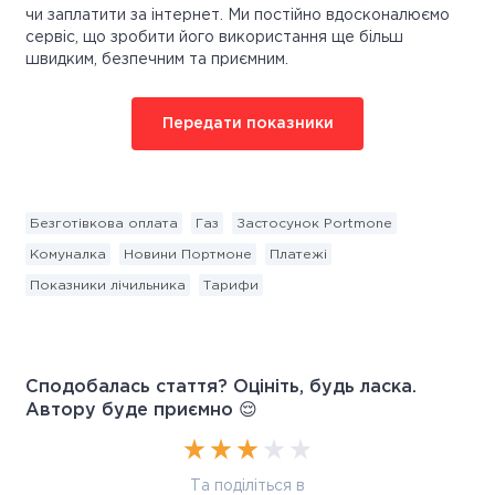
чи заплатити за інтернет. Ми постійно вдосконалюємо
сервіс, що зробити його використання ще більш
швидким, безпечним та приємним.
Передати показники
Безготівкова оплата
Газ
Застосунок Portmone
Комуналка
Новини Портмоне
Платежі
Показники лічильника
Тарифи
Сподобалась стаття? Оцініть, будь ласка.
Автору буде приємно 😌
Та поділіться в