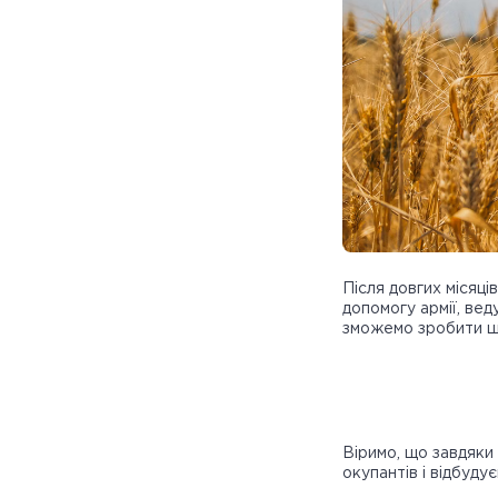
Після довгих місяці
допомогу армії, вед
зможемо зробити щ
Віримо, що завдяки
окупантів і відбуду