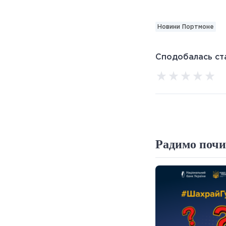
Новини Портмоне
Сподобалась ста
Радимо почи