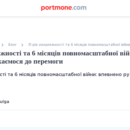
Блог
31 рік незалежності та 6 місяців повномасштабної вій
ежності та 6 місяців повномасштабної ві
хаємося до перемоги
hulga