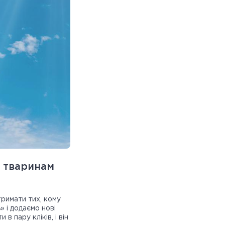
а тваринам
римати тих, кому
» і додаємо нові
 пару кліків, і він