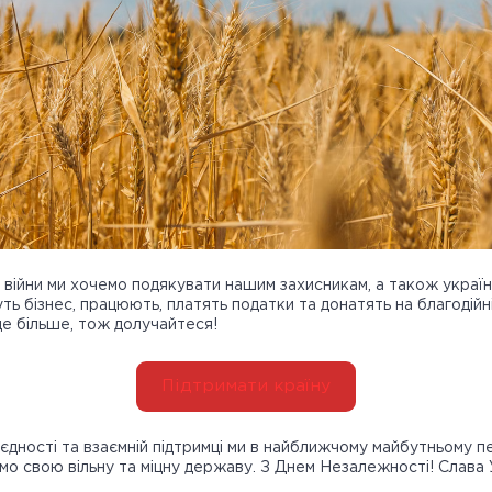
в війни ми хочемо подякувати нашим захисникам, а також україн
уть бізнес, працюють, платять податки та донатять на благодійн
е більше, тож долучайтеся!
Підтримати країну
 єдності та взаємній підтримці ми в найближчому майбутньому
ємо свою вільну та міцну державу. З Днем Незалежності! Слава 