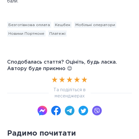
бали.
Безготівкова оплата
Кешбек
Мобільні оператори
Новини Портмоне
Платежі
Сподобалась стаття? Оцініть, будь ласка.
Автору буде приємно 😌
Та поділіться в
месенджерах
Радимо почитати