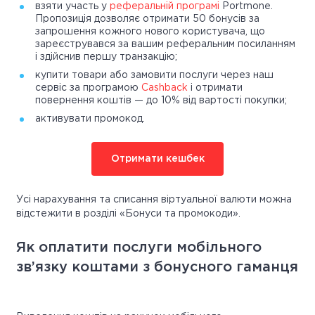
взяти участь у
реферальній програмі
Portmone.
Пропозиція дозволяє отримати 50 бонусів за
запрошення кожного нового користувача, що
зареєструвався за вашим реферальним посиланням
і здійснив першу транзакцію;
купити товари або замовити послуги через наш
сервіс за програмою
Cashback
і отримати
повернення коштів — до 10% від вартості покупки;
активувати промокод.
Отримати кешбек
Усі нарахування та списання віртуальної валюти можна
відстежити в розділі «Бонуси та промокоди».
Як оплатити послуги мобільного
зв’язку коштами з бонусного гаманця