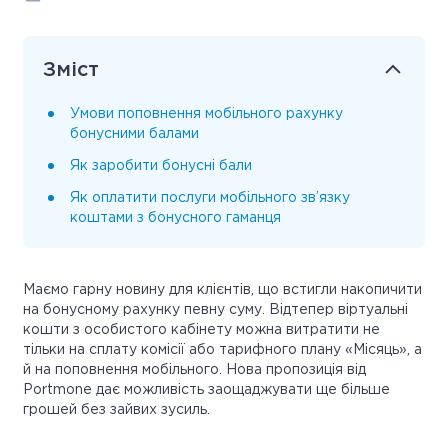
Зміст
Умови поповнення мобільного рахунку
бонусними балами
Як заробити бонусні бали
Як оплатити послуги мобільного зв’язку
коштами з бонусного гаманця
Маємо гарну новину для клієнтів, що встигли накопичити
на бонусному рахунку певну суму. Відтепер віртуальні
кошти з особистого кабінету можна витратити не
тільки на сплату комісії або тарифного плану «Місяць», а
й на поповнення мобільного. Нова пропозиція від
Portmone дає можливість заощаджувати ще більше
грошей без зайвих зусиль.