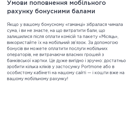
Умови поповнення мобільного
рахунку бонусними балами
Якщо у вашому бонусному «гаманці» зібралася чимала
сума, і ви не знаєте, на що витратити бали, що
залишилися після оплати комісій та пакету «Місяць»,
використайте їх на мобільний зв’язок. За допомогою
бонусів ви можете оплатити послуги мобільних
операторів, не витрачаючи власних грошей з
банківської картки. Це дуже вигідно і зручно: достатньо
зробити кілька кліків у застосунку Portmone або в
особистому кабінеті на нашому сайті — і кошти вже на
вашому мобільному рахунку!