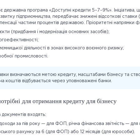
діє державна програма «Доступні кредити 5–7–9%». Ініціатива, 
звитку підприємництва, передбачає знижені відсоткові ставки 
мпенсації частини процентів державою. Пріоритетні напрямки ф
оєкти (придбання і модернізація основних засобів);
ргоефективності;
иємницької діяльності в зонах високого воєнного ризику;
робної промисловості.
авки визначаються метою кредиту, масштабами бізнесу та ст
ача коштів відбувається через уповноважені банки.
отрібні для отримання кредиту для бізнесу
 документів входять:
доходи за пів року — для ФОП, річна фінансова звітність — для 
вського рахунку за 6 (для ФОП) або 12 місяців (для юрособи).