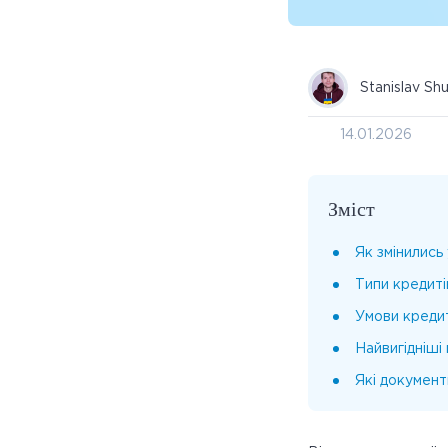
Stanislav Sh
14.01.2026
Зміст
Як змінились
Типи кредиті
Умови кредит
Найвигідніші
Які документ