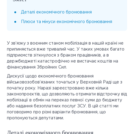
Деталі економічного бронювання
Плюси та мінуси економічного бронювання
У зв’язку з воєнним станом мобілізація в нашій країні не
припиняється вже тривалий час. У таких умовах багато
підприємств зіткнулося з браком працівників, а в
держбюджеті катастрофічно не вистачає коштів на
фінансування Збройних Сил.
Дискусії щодо економічного бронювання
військовозобов’язаних точаться у Верховній Раді ще з
початку року. Наразі зареєстровано вже кілька
законопроєктів, що дозволяють отримати відстрочку від
мобілізації в обмін на переказ певної суми до бюджету
або надання безоплатних послуг ЗСУ. В цій статті ми
поговоримо про різні варіанти бронювання, що
пропонуються депутатами.
Деталі економічного бронювання