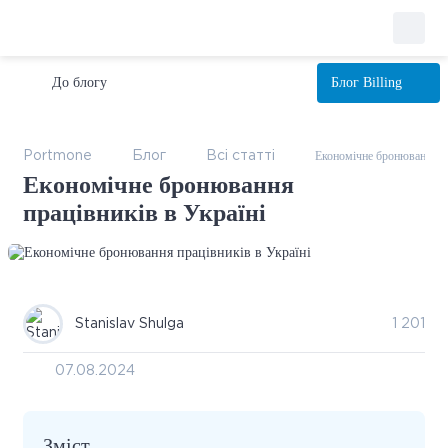
До блогу
Блог
Billing
Економічне бронювання пр
Portmone
Блог
Всі статтi
Економічне бронювання
працівників в Україні
Stanislav Shulga
1 201
07.08.2024
Зміст