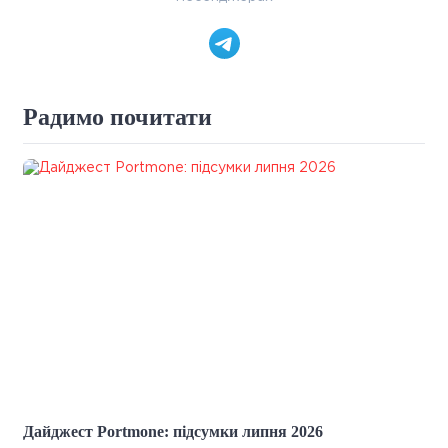
Радимо почитати
Дайджест Portmone: підсумки липня 2026
Що