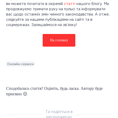
ви можете почитати в окремій
статті
нашого блогу. Ми
продовжуємо тримати руку на пульсі та інформувати
вас щодо останніх змін чинного законодавства. А отже,
слідкуйте за нашими публікаціями на сайті та в
соцмережах. Залишаймося на зв’язку!
На головну
Онлайн-сервіси
Сподобалась стаття? Оцініть, будь ласка. Автору буде
приємно 😌
Та поділіться в
месенджерах