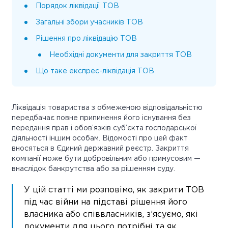
Порядок ліквідації ТОВ
Загальні збори учасників ТОВ
Рішення про ліквідацію ТОВ
Необхідні документи для закриття ТОВ
Що таке експрес-ліквідація ТОВ
Ліквідація товариства з обмеженою відповідальністю
передбачає повне припинення його існування без
передання прав і обов’язків суб’єкта господарської
діяльності іншим особам. Відомості про цей факт
вносяться в Єдиний державний реєстр. Закриття
компанії може бути добровільним або примусовим —
внаслідок банкрутства або за рішенням суду.
У цій статті ми розповімо, як закрити ТОВ
під час війни на підставі рішення його
власника або співвласників, з’ясуємо, які
документи для цього потрібні та як