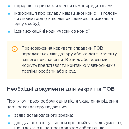
порядок і терміни заявлення вимог кредиторами;
інформація про склад ліквідаційної комісії, її голову
чи ліквідатора (якщо відповідальною призначили
одну особу);
ідентифікаційні коди учасників комісії.
Повноваження керувати справами ТОВ
передаються ліквідатору або комісії з моменту
їхнього призначення. Вони ж або керівник
можуть представляти компанію у відносинах з
третіми особами або в суді.
Необхідні документи для закриття ТОВ
Протягом трьох робочих днів після ухвалення рішення
держреєстратору подаються:
заява встановленого зразка;
довідка архівної установи про прийняття документів,
що підлягають довгостроковому зберіганню;