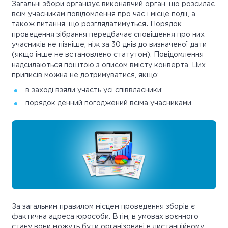
Загальні збори організує виконавчий орган, що розсилає
всім учасникам повідомлення про час і місце події, а
також питання, що розглядатимуться
.
Порядок
проведення зібрання передбачає сповіщення про них
учасників не пізніше, ніж за 30 днів до визначеної дати
(якщо інше не встановлено статутом). Повідомлення
надсилаються поштою з описом вмісту конверта. Цих
приписів можна не дотримуватися, якщо:
в заході взяли участь усі співвласники;
порядок денний погоджений всіма учасниками.
За загальним правилом місцем проведення зборів є
фактична адреса юрособи. Втім, в умовах воєнного
стану вони можуть бути організовані в дистанційному