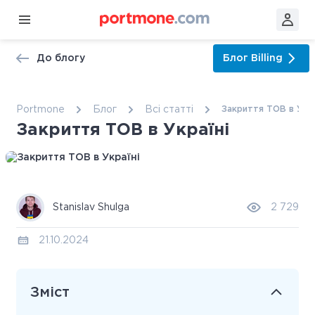
До блогу
Блог
Billing
Portmone
Блог
Всі статтi
Закриття ТОВ в Укра
Закриття ТОВ в Україні
Stanislav Shulga
2 729
21.10.2024
Зміст