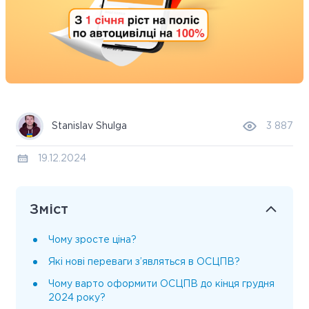
Stanislav Shulga
3 887
19.12.2024
Зміст
Чому зросте ціна?
Які нові переваги з’являться в ОСЦПВ?
Чому варто оформити ОСЦПВ до кінця грудня
2024 року?