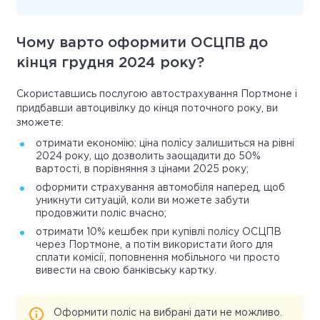
Чому варто оформити ОСЦПВ до
кінця грудня 2024 року?
Скориставшись послугою автострахування Портмоне і
придбавши автоцивілку до кінця поточного року, ви
зможете:
отримати економію: ціна полісу залишиться на рівні
2024 року, що дозволить заощадити до 50%
вартості, в порівняння з цінами 2025 року;
оформити страхування автомобіля наперед, щоб
уникнути ситуацій, коли ви можете забути
продовжити поліс вчасно;
отримати 10% кешбек при купівлі полісу ОСЦПВ
через Портмоне, а потім використати його для
сплати комісії, поповнення мобільного чи просто
вивести на свою банківську картку.
Оформити поліс на вибрані дати не можливо.