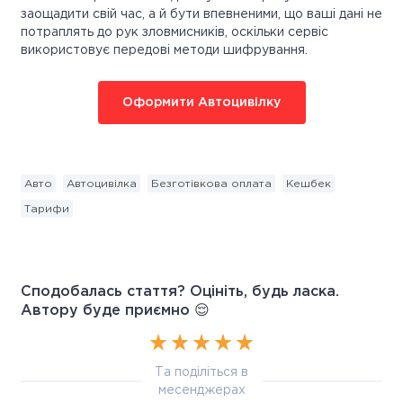
заощадити свій час, а й бути впевненими, що ваші дані не
потраплять до рук зловмисників, оскільки сервіс
використовує передові методи шифрування.
Оформити Автоцивілку
Авто
Автоцивілка
Безготівкова оплата
Кешбек
Тарифи
Сподобалась стаття? Оцініть, будь ласка.
Автору буде приємно 😌
Та поділіться в
месенджерах