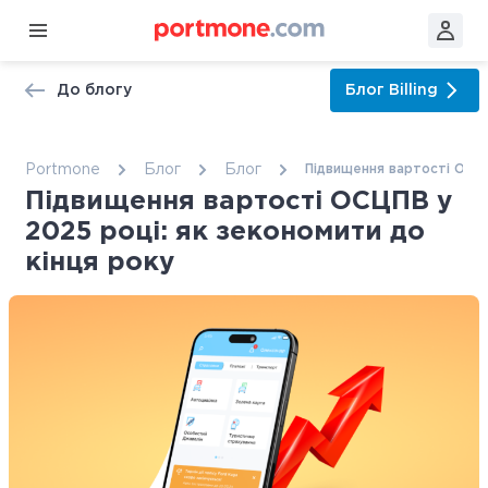
До блогу
Блог
Billing
Portmone
Блог
Блог
Підвищення вартості ОСЦП
Підвищення вартості ОСЦПВ у
2025 році: як зекономити до
кінця року