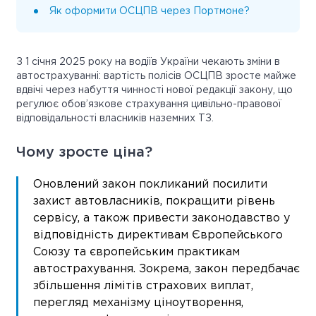
Як оформити ОСЦПВ через Портмоне?
З 1 січня 2025 року на водіїв України чекають зміни в
автострахуванні: вартість полісів ОСЦПВ зросте майже
вдвічі через набуття чинності нової редакції закону, що
регулює обов’язкове страхування цивільно-правової
відповідальності власників наземних ТЗ.
Чому зросте ціна?
Оновлений закон покликаний посилити
захист автовласників, покращити рівень
сервісу, а також привести законодавство у
відповідність директивам Європейського
Союзу та європейським практикам
автострахування. Зокрема, закон передбачає
збільшення лімітів страхових виплат,
перегляд механізму ціноутворення,