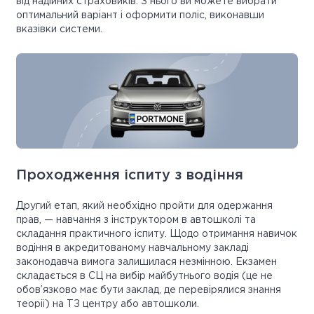
від надійних страховиків. З нього ви можете вибрати
оптимальний варіант і оформити поліс, виконавши
вказівки системи.
Проходження іспиту з водіння
Другий етап, який необхідно пройти для одержання
прав, — навчання з інструктором в автошколі та
складання практичного іспиту. Щодо отримання навичок
водіння в акредитованому навчальному закладі
законодавча вимога залишилася незмінною. Екзамен
складається в СЦ на вибір майбутнього водія (це не
обов’язково має бути заклад, де перевірялися знання
теорії) на ТЗ центру або автошколи.