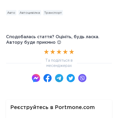
Авто
Автоцивілка
Транспорт
Сподобалась стаття? Оцініть, будь ласка.
Автору буде приємно 😌
Та поділіться в
месенджерах
Реєструйтесь в Portmone.com