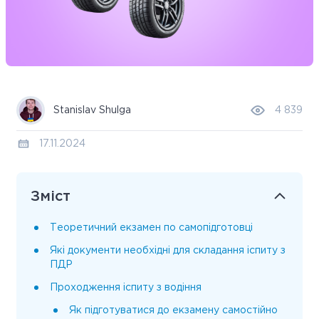
Stanislav Shulga
4 839
17.11.2024
Зміст
Теоретичний екзамен по самопідготовці
Які документи необхідні для складання іспиту з
ПДР
Проходження іспиту з водіння
Як підготуватися до екзамену самостійно