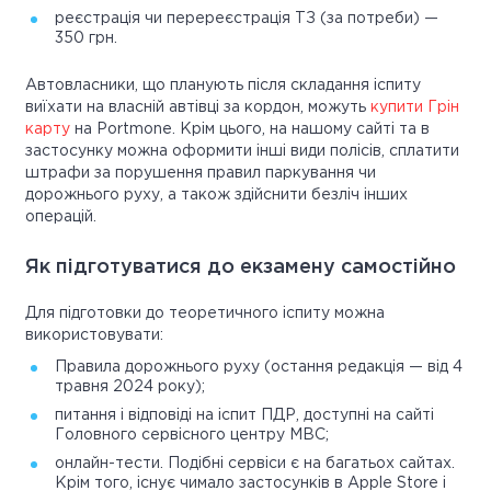
реєстрація чи перереєстрація ТЗ (за потреби) —
350 грн.
Автовласники, що планують після складання іспиту
виїхати на власній автівці за кордон, можуть
купити Грін
карту
на Portmone. Крім цього, на нашому сайті та в
застосунку можна оформити інші види полісів, сплатити
штрафи за порушення правил паркування чи
дорожнього руху, а також здійснити безліч інших
операцій.
Як підготуватися до екзамену самостійно
Для підготовки до теоретичного іспиту можна
використовувати:
Правила дорожнього руху (остання редакція — від 4
травня 2024 року);
питання і відповіді на іспит ПДР, доступні на сайті
Головного сервісного центру МВС;
онлайн-тести. Подібні сервіси є на багатьох сайтах.
Крім того, існує чимало застосунків в Apple Store і