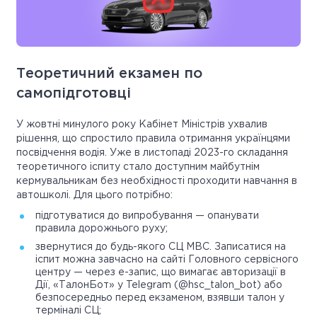
Теоретичний екзамен по
самопідготовці
У жовтні минулого року Кабінет Міністрів ухвалив
рішення, що спростило правила отримання українцями
посвідчення водія. Уже в листопаді 2023-го складання
теоретичного іспиту стало доступним майбутнім
кермувальникам без необхідності проходити навчання в
автошколі. Для цього потрібно:
підготуватися до випробування — опанувати
правила дорожнього руху;
звернутися до будь-якого СЦ МВС. Записатися на
іспит можна завчасно на сайті Головного сервісного
центру — через е-запис, що вимагає авторизації в
Дії, «ТалонБот» у Telegram (@hsc_talon_bot) або
безпосередньо перед екзаменом, взявши талон у
терміналі СЦ;