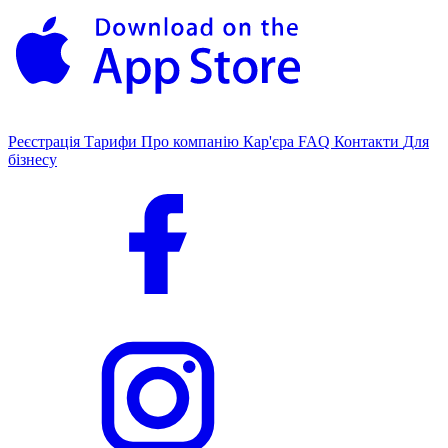
Реєстрація
Тарифи
Про компанію
Кар'єра
FAQ
Контакти
Для
бізнесу