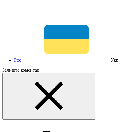
Рос
Укр
Залиште коментар