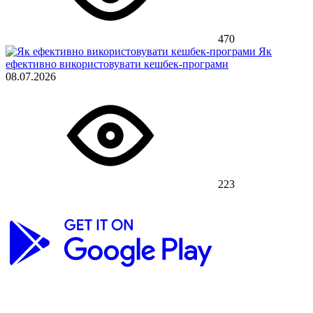
470
Як
ефективно використовувати кешбек-програми
08.07.2026
223