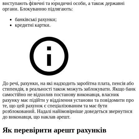
виступають фізичні та юридичні особи, а також державні
органи. Блокуванню підлягають:
банківські рахунки;
кредитні картки.
До речі, рахунки, на які надходить заробітна плата, пенсія або
стипендія, в реальності також можуть заблокувати. Якщо банк
самостійно не відхилив постанову виконавця, власник
рахунку має підійти у відділення установи та повідомити про
те, що цей рахунок є спеціалізованим та має бути
розблокований. Надалі найімовірніше доведеться звернутися
до виконавця, що наклав арешт.
Як перевірити арешт рахунків