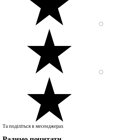
Та поділіться в месенджерах
Радимо почитати