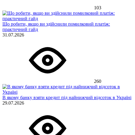
103
Що робити, якщо ви здійснили помилковий платіж:
практичний гайд
31.07.2026
260
В якому банку взяти кредит під найнижчий відсоток в Україні
29.07.2026