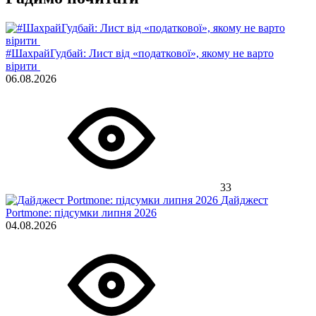
#ШахрайГудбай: Лист від «податкової», якому не варто
вірити
06.08.2026
33
Дайджест
Portmone: підсумки липня 2026
04.08.2026