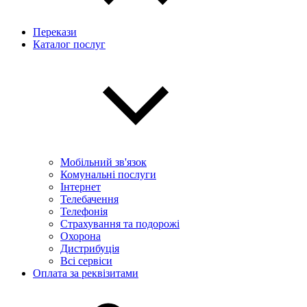
Перекази
Каталог послуг
Мобільний зв'язок
Комунальні послуги
Інтернет
Телебачення
Телефонія
Страхування та подорожі
Охорона
Дистрибуція
Всі сервіси
Оплата за реквізитами