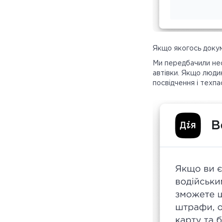
Якщо якогось докум
Ми передбачили необ
автівки. Якщо люди
посвідчення і техпа