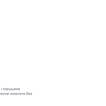
и і порушеня
 могли оплатити без