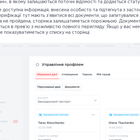
ні», в якому залишаються поточні відомості та додається статус
 доступна інформація, внесена особисто та підтягнута з засто
ифікації тут мають з’явитися всі документи, що запитувалися 
 не пройдена, сторінка залишатиметься порожньою. Документ
ться в прев’ю з можливістю повного перегляду. Якщо у вас не
не показуватиметься у списку на сторінці.