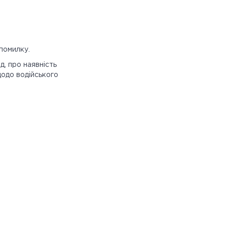
 помилку.
д, про наявність
щодо водійського