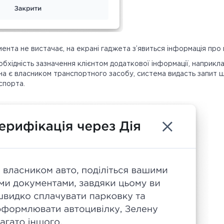
ента не вистачає, на екрані гаджета з’явиться інформація про
хідність зазначення клієнтом додаткової інформації, наприкла
на є власником транспортного засобу, система видасть запит 
спорта.