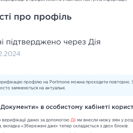
рифікацію профілю на Portmone можна проходити повторно. У
росто замінюються на актуальні.
Документи» в особистому кабінеті корис
 верифікації даних за допомогою
Дії
ми внесли низку змін у роз
, вкладка «Збережені дані» тепер складається з двох блоків: