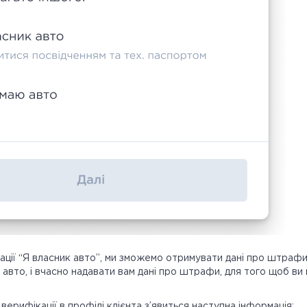
ації “Я власник авто”, ми зможемо отримувати дані про штраф
 авто, і вчасно надавати вам дані про штрафи, для того щоб ви
.
ерифікації в профілі клієнта з’явиться наступна інформація: